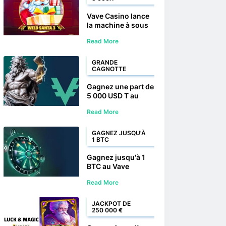
Vave Casino lance
la machine à sous
Wild Santa 3 avec
Read More
un multiplicateur 3
000x
GRANDE
CAGNOTTE
Gagnez une part de
5 000 USD T au
Vave Casino ce
Read More
mois-ci
GAGNEZ JUSQU'À
1 BTC
Gagnez jusqu'à 1
BTC au Vave
Casino en jouant
Read More
Wheel of Fortune
JACKPOT DE
250 000 €