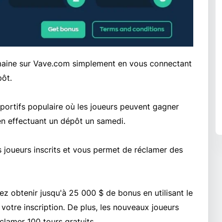
maine sur Vave.com simplement en vous connectant
pôt.
sportifs populaire où les joueurs peuvent gagner
en effectuant un dépôt un samedi.
s joueurs inscrits et vous permet de réclamer des
z obtenir jusqu'à 25 000 $ de bonus en utilisant le
 votre inscription. De plus, les nouveaux joueurs
clamer 100 tours gratuits.