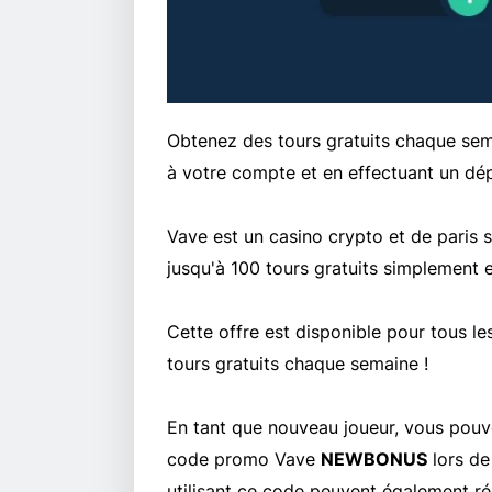
Obtenez des tours gratuits chaque se
à votre compte et en effectuant un dé
Vave est un casino crypto et de paris 
jusqu'à 100 tours gratuits simplement 
Cette offre est disponible pour tous le
tours gratuits chaque semaine !
En tant que nouveau joueur, vous pouve
code promo Vave
NEWBONUS
lors de
utilisant ce code peuvent également ré