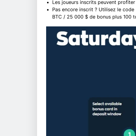
Les joueurs inscrits peuvent profit
Pas encore inscrit ? Utilisez le c
BTC / 25 000 $ de bonus plus 100 to