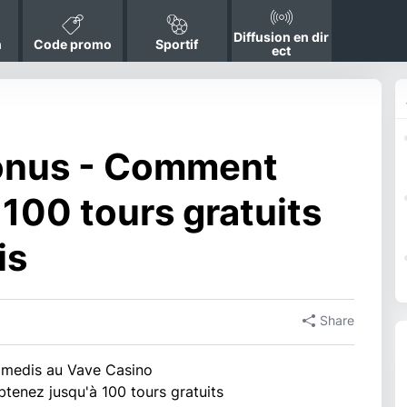
Diffusion en dir
n
Code promo
Sportif
ect
onus - Comment
 100 tours gratuits
is
Share
samedis au Vave Casino
tenez jusqu'à 100 tours gratuits