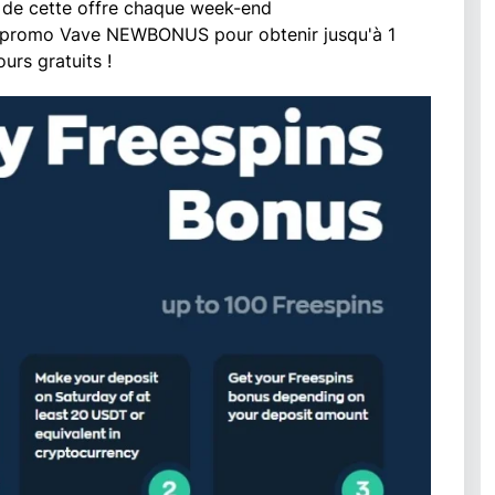
er de cette offre chaque week-end
ode promo Vave NEWBONUS pour obtenir jusqu'à 1
urs gratuits !