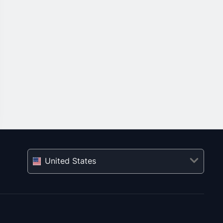
United States