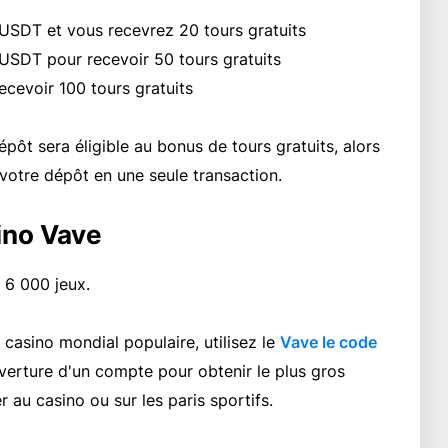
SDT et vous recevrez 20 tours gratuits
SDT pour recevoir 50 tours gratuits
cevoir 100 tours gratuits
épôt sera éligible au bonus de tours gratuits, alors
 votre dépôt en une seule transaction.
ino Vave
 6 000 jeux.
 casino mondial populaire, utilisez le
Vave le code
uverture d'un compte pour obtenir le plus gros
 au casino ou sur les paris sportifs.