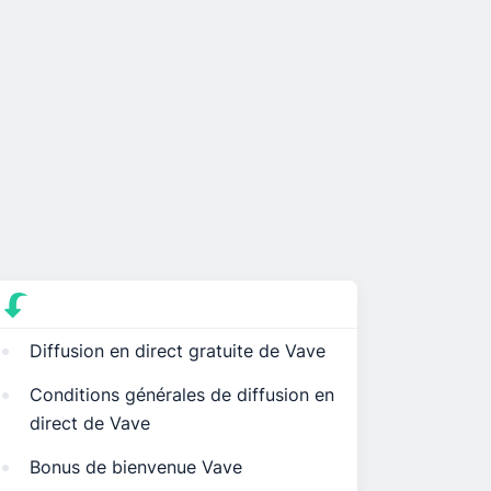
Diffusion en direct gratuite de Vave
Conditions générales de diffusion en
direct de Vave
Bonus de bienvenue Vave