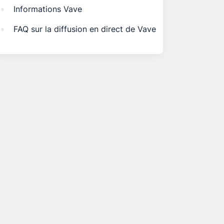
Informations Vave
FAQ sur la diffusion en direct de Vave