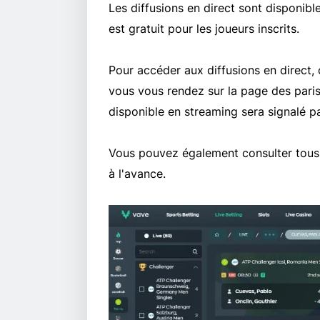
Les diffusions en direct sont disponibl
est gratuit pour les joueurs inscrits.
Pour accéder aux diffusions en direct, 
vous vous rendez sur la page des paris
disponible en streaming sera signalé pa
Vous pouvez également consulter tous 
à l'avance.