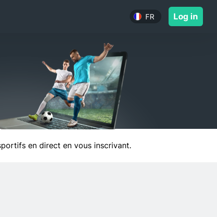
Log in
FR
rtifs en direct en vous inscrivant.