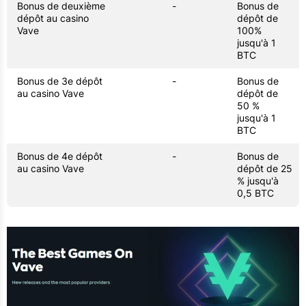
Bonus de deuxième
-
Bonus de
dépôt au casino
dépôt de
Vave
100%
jusqu'à 1
BTC
Bonus de 3e dépôt
-
Bonus de
au casino Vave
dépôt de
50 %
jusqu'à 1
BTC
Bonus de 4e dépôt
-
Bonus de
au casino Vave
dépôt de 25
% jusqu'à
0,5 BTC