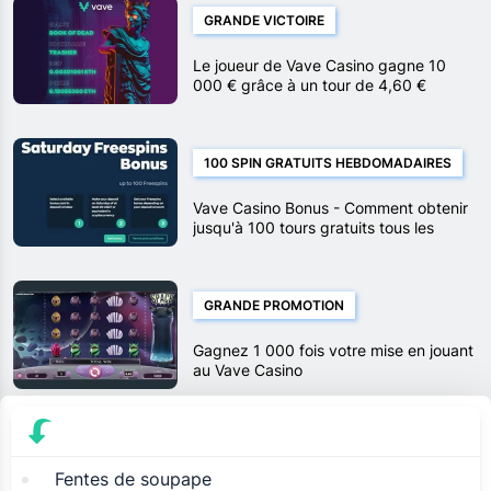
GRANDE VICTOIRE
Le joueur de Vave Casino gagne 10
000 € grâce à un tour de 4,60 €
100 SPIN GRATUITS HEBDOMADAIRES
Vave Casino Bonus - Comment obtenir
jusqu'à 100 tours gratuits tous les
samedis
GRANDE PROMOTION
Gagnez 1 000 fois votre mise en jouant
au Vave Casino
Fentes de soupape