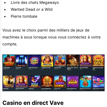
Livre des chats Megaways
Wanted Dead or a Wild
Pierre tombale
Vous avez le choix parmi des milliers de jeux
de
machines à sous
lorsque vous vous connectez à votre
compte.
Casino en direct Vave