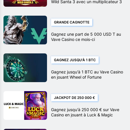
Wild Santa 3 avec un multiplicateur 3
000x
GRANDE CAGNOTTE
Gagnez une part de 5 000 USD T au
Vave Casino ce mois-ci
GAGNEZ JUSQU'À 1 BTC
Gagnez jusqu'à 1 BTC au Vave Casino
en jouant Wheel of Fortune
JACKPOT DE 250 000 €
Gagnez jusqu'à 250 000 € sur Vave
Casino en jouant à Luck & Magic