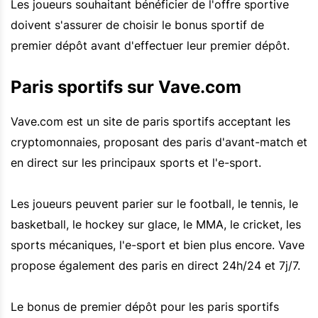
Les joueurs souhaitant bénéficier de l'offre sportive
doivent s'assurer de choisir le bonus sportif de
premier dépôt avant d'effectuer leur premier dépôt.
Paris sportifs sur Vave.com
Vave.com est un site de paris sportifs acceptant les
cryptomonnaies, proposant des paris d'avant-match et
en direct sur les principaux sports et l'e-sport.
Les joueurs peuvent parier sur le football, le tennis, le
basketball, le hockey sur glace, le MMA, le cricket, les
sports mécaniques, l'e-sport et bien plus encore. Vave
propose également des paris en direct 24h/24 et 7j/7.
Le bonus de premier dépôt pour les paris sportifs