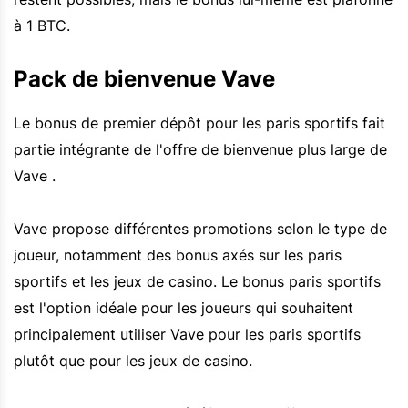
à 1 BTC.
Pack de bienvenue Vave
Le bonus de premier dépôt pour les paris sportifs fait
partie intégrante de l'offre de bienvenue plus large de
Vave .
Vave propose différentes promotions selon le type de
joueur, notamment des bonus axés sur les paris
sportifs et les jeux de casino. Le bonus paris sportifs
est l'option idéale pour les joueurs qui souhaitent
principalement utiliser Vave pour les paris sportifs
plutôt que pour les jeux de casino.