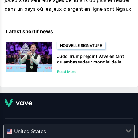
joueurs doivent être âgés de 18 ans ou plus et résider
dans un pays où les jeux d'argent en ligne sont légaux.
Latest sportif news
NOUVELLE SIGNATURE
Judd Trump rejoint Vave en tant
qu'ambassadeur mondial de la
marque
Read More
United States