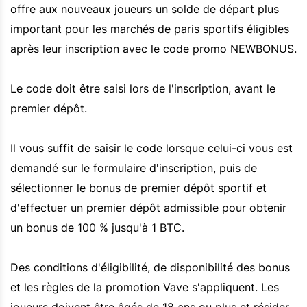
offre aux nouveaux joueurs un solde de départ plus
important pour les marchés de paris sportifs éligibles
après leur inscription avec le code promo NEWBONUS.
Le code doit être saisi lors de l'inscription, avant le
premier dépôt.
Il vous suffit de saisir le code lorsque celui-ci vous est
demandé sur le formulaire d'inscription, puis de
sélectionner le bonus de premier dépôt sportif et
d'effectuer un premier dépôt admissible pour obtenir
un bonus de 100 % jusqu'à 1 BTC.
Des conditions d'éligibilité, de disponibilité des bonus
et les règles de la promotion Vave s'appliquent. Les