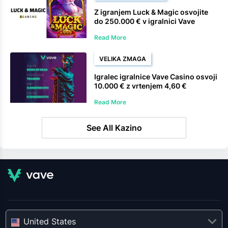
Z igranjem Luck & Magic osvojite
do 250.000 € v igralnici Vave
Casino
Read More
VELIKA ZMAGA
Igralec igralnice Vave Casino osvoji
10.000 € z vrtenjem 4,60 €
Read More
See All Kazino
United States