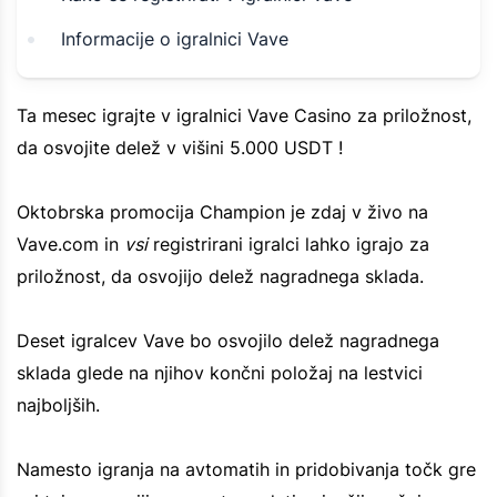
Informacije o igralnici Vave
Ta mesec igrajte v igralnici Vave Casino za priložnost,
da osvojite delež v višini 5.000 USDT !
Oktobrska promocija Champion je zdaj v živo na
Vave.com in
vsi
registrirani igralci lahko igrajo za
priložnost, da osvojijo delež nagradnega sklada.
Deset igralcev Vave bo osvojilo delež nagradnega
sklada glede na njihov končni položaj na lestvici
najboljših.
Namesto igranja na avtomatih in pridobivanja točk gre