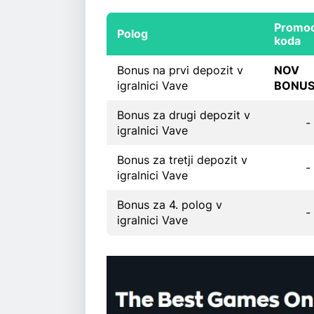
Promoc
Polog
koda
Bonus na prvi depozit v
NOV
igralnici Vave
BONU
Bonus za drugi depozit v
-
igralnici Vave
Bonus za tretji depozit v
-
igralnici Vave
Bonus za 4. polog v
-
igralnici Vave