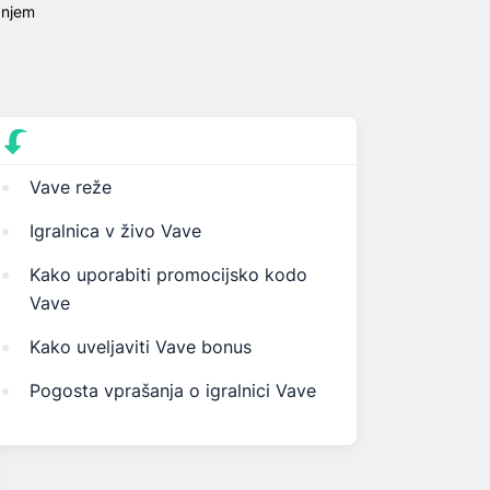
anjem
Vave reže
Igralnica v živo Vave
Kako uporabiti promocijsko kodo
Vave
Kako uveljaviti Vave bonus
Pogosta vprašanja o igralnici Vave