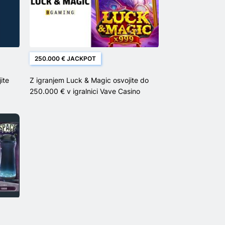
250.000 € JACKPOT
ite
Z igranjem Luck & Magic osvojite do
250.000 € v igralnici Vave Casino