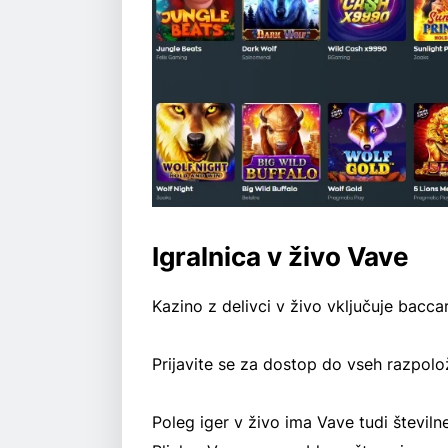
Igralnica v živo Vave
Kazino z delivci v živo vključuje baccar
Prijavite se za dostop do vseh razpoložlj
Poleg iger v živo ima Vave tudi številne