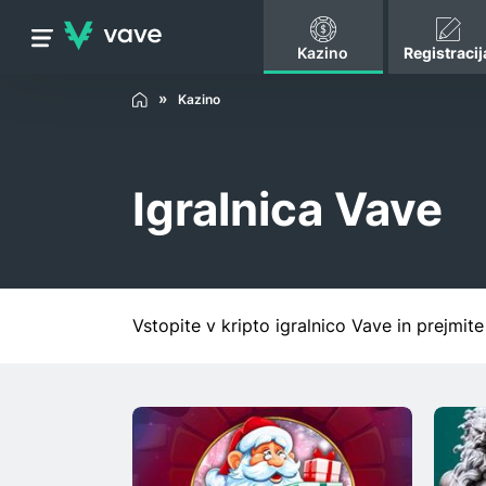
Kazino
Registracij
Kazino
Igralnica Vave
Vstopite v kripto igralnico Vave in prejmit