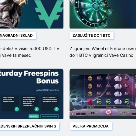
 NAGRADNI SKLAD
ZASLUŽITE DO 1 BTC
e delež v višini 5.000 USD T v
Z igranjem Wheel of Fortune osvoj
ci Vave ta mesec
do 1 BTC v igralnici Vave Casino
EDENSKIH BREZPLAČNIH SPIN S
VELIKA PROMOCIJA