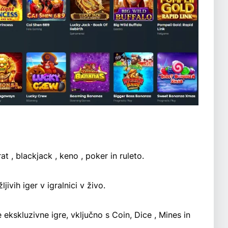
at , blackjack , keno , poker in ruleto.
ivih iger v igralnici v živo.
 ekskluzivne igre, vključno s Coin, Dice , Mines in