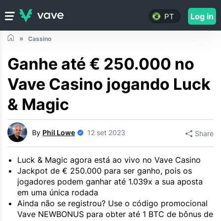
Log in
PT
Cassino
Ganhe até € 250.000 no
Vave Casino jogando Luck
& Magic
By
Phil Lowe
12 set 2023
Share
Luck & Magic agora está ao vivo no Vave Casino
Jackpot de € 250.000 para ser ganho, pois os
jogadores podem ganhar até 1.039x a sua aposta
em uma única rodada
Ainda não se registrou? Use o código promocional
Vave NEWBONUS para obter até 1 BTC de bônus de