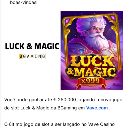
boas-vindas!
Você pode ganhar até € 250.000 jogando o novo jogo
de slot Luck & Magic da BGaming em
Vave.com
.
O último jogo de slot a ser lançado no Vave Casino