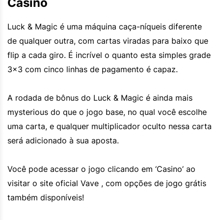
Casino
Luck & Magic é uma máquina caça-níqueis diferente
de qualquer outra, com cartas viradas para baixo que
flip a cada giro. É incrível o quanto esta simples grade
3x3 com cinco linhas de pagamento é capaz.
A rodada de bônus do Luck & Magic é ainda mais
mysterious do que o jogo base, no qual você escolhe
uma carta, e qualquer multiplicador oculto nessa carta
será adicionado à sua aposta.
Você pode acessar o jogo clicando em ‘Casino’ ao
visitar o site oficial Vave , com opções de jogo grátis
também disponíveis!