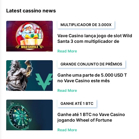
Latest cassino news
MULTIPLICADOR DE 3.000X
Vave Casino lança jogo de slot Wild
Santa 3 com multiplicador de
3.000x
Read More
GRANDE CONJUNTO DE PRÊMIOS
Ganhe uma parte de 5.000 USD T
no Vave Casino este mês
Read More
GANHE ATÉ 1 BTC
Ganhe até 1 BTC no Vave Casino
jogando Wheel of Fortune
Read More