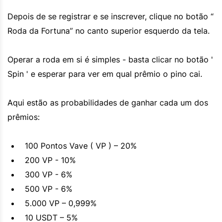
Depois de se registrar e se inscrever, clique no botão “
Roda
da Fortuna” no canto superior esquerdo da tela.
Operar a roda em si é simples - basta clicar no botão '
Spin ' e esperar para ver em qual prêmio o pino cai.
Aqui estão as probabilidades de ganhar cada um dos
prêmios:
100 Pontos Vave ( VP ) – 20%
200 VP - 10%
300 VP - 6%
500 VP - 6%
5.000 VP – 0,999%
10 USDT – 5%