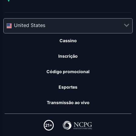
United States
Cassino
Inscrição
Código promocional
Esportes
Transmissão ao vivo