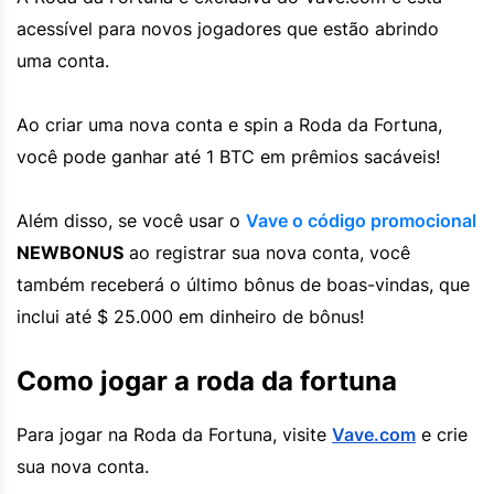
acessível para novos jogadores que estão abrindo
uma conta.
Ao criar uma nova conta e spin a
Roda
da Fortuna,
você pode ganhar até 1 BTC em prêmios sacáveis!
Além disso, se você usar o
Vave o código promocional
NEWBONUS
ao registrar sua nova conta, você
também receberá o último bônus de boas-vindas, que
inclui até $ 25.000 em dinheiro de bônus!
Como jogar a roda da fortuna
Para jogar na
Roda
da Fortuna, visite
Vave.com
e crie
sua nova conta.