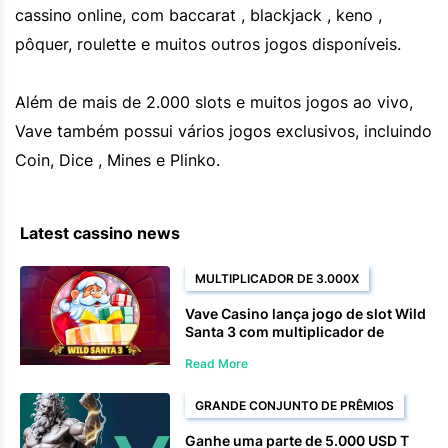
cassino online, com baccarat , blackjack , keno ,
pôquer, roulette e muitos outros jogos disponíveis.
Além de mais de 2.000 slots e muitos jogos ao vivo,
Vave também possui vários jogos exclusivos, incluindo
Coin, Dice , Mines e Plinko.
Latest cassino news
MULTIPLICADOR DE 3.000X
Vave Casino lança jogo de slot Wild
Santa 3 com multiplicador de
3.000x
Read More
GRANDE CONJUNTO DE PRÊMIOS
Ganhe uma parte de 5.000 USD T