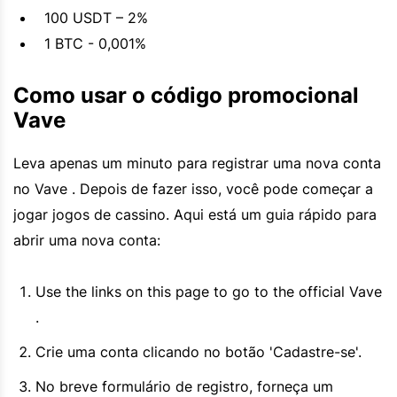
100 USDT – 2%
1 BTC - 0,001%
Como usar o código promocional
Vave
Leva apenas um minuto para registrar uma nova conta
no Vave . Depois de fazer isso, você pode começar a
jogar jogos de cassino. Aqui está um guia rápido para
abrir uma nova conta:
Use the links on this page to go to the official Vave
.
Crie uma conta clicando no botão 'Cadastre-se'.
No breve formulário de registro, forneça um