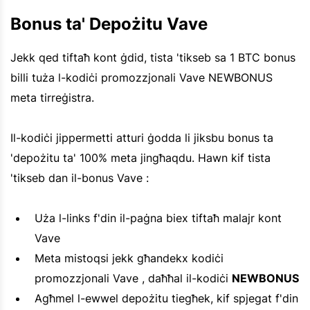
Bonus ta' Depożitu Vave
Jekk qed tiftaħ kont ġdid, tista 'tikseb sa 1 BTC bonus
billi tuża l-kodiċi promozzjonali Vave NEWBONUS
meta tirreġistra.
Il-kodiċi jippermetti atturi ġodda li jiksbu bonus ta
'depożitu ta' 100% meta jingħaqdu. Hawn kif tista
'tikseb dan il-bonus Vave :
Uża l-links f'din il-paġna biex tiftaħ malajr kont
Vave
Meta mistoqsi jekk għandekx kodiċi
promozzjonali Vave , daħħal il-kodiċi
NEWBONUS
Agħmel l-ewwel depożitu tiegħek, kif spjegat f'din