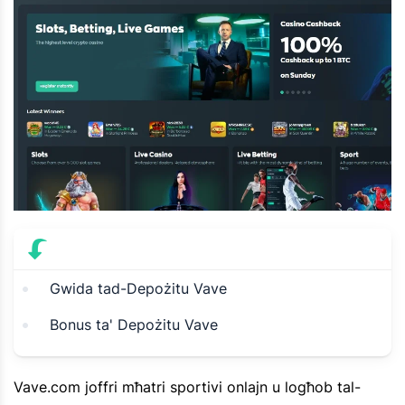
Gwida tad-Depożitu Vave
Bonus ta' Depożitu Vave
Vave.com joffri mħatri sportivi onlajn u logħob tal-