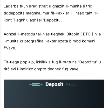
Ladarba tkun irreġistrajt u għażilt il-munita li trid
tiddepożita magħha, mur fil-Kaxxier li jinsab taħt 'Il-
Kont Tiegħi' u agħżel 'Depożitu'.
Agħżel il-metodu tal-ħlas tiegħek. Bitcoin ( BTC ) hija
l-munita kriptografika l-aktar użata b'mod komuni
f'Vave.
Fit-tieqa pop-up, ikklikkja fuq il-buttuna "Depożitu" u
tirċievi l-indirizz crypto tiegħek fuq Vave.