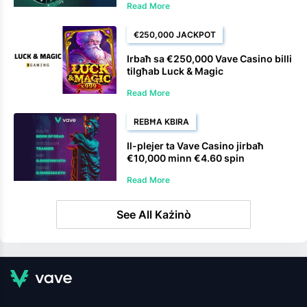
Read More
€250,000 JACKPOT
Irbaħ sa €250,000 Vave Casino billi
tilgħab Luck & Magic
Read More
REBĦA KBIRA
Il-plejer ta Vave Casino jirbaħ
€10,000 minn €4.60 spin
Read More
See All Każinò