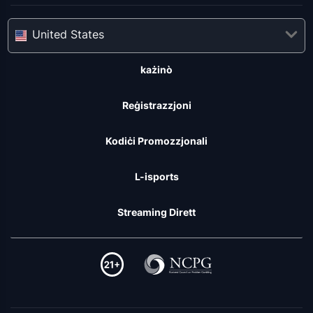
United States
każinò
Reġistrazzjoni
Kodiċi Promozzjonali
L-isports
Streaming Dirett