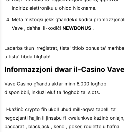
indirizz elettroniku u oħloq Nickname.
Meta mistoqsi jekk għandekx kodiċi promozzjonali
Vave , daħħal il-kodiċi
NEWBONUS
.
Ladarba tkun irreġistrat, tista' titlob bonus ta' merħba
u tista' tibda tilgħab!
Informazzjoni dwar il-Casino Vave
Vave Casino għandu aktar minn 6,000 logħob
disponibbli, inklużi eluf ta 'logħob ta' slots.
Il-każinò crypto fih ukoll uħud mill-aqwa tabelli ta’
negozjanti ħajjin li jinsabu fi kwalunkwe każinò onlajn,
baccarat , blackjack , keno , poker, roulette u ħafna