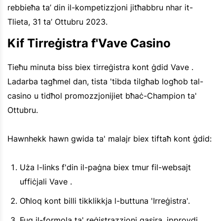
rebbieħa ta’ din il-kompetizzjoni jitħabbru nhar it-
Tlieta, 31 ta’ Ottubru 2023.
Kif Tirreġistra f'Vave Casino
Tieħu minuta biss biex tirreġistra kont ġdid Vave .
Ladarba tagħmel dan, tista 'tibda tilgħab logħob tal-
casino u tidħol promozzjonijiet bħaċ-Champion ta'
Ottubru.
Hawnhekk hawn gwida ta' malajr biex tiftaħ kont ġdid:
Uża l-links f'din il-paġna biex tmur fil-websajt
uffiċjali Vave .
Oħloq kont billi tikklikkja l-buttuna 'Irreġistra'.
Fuq il-formola ta' reġistrazzjoni qasira, ipprovdi