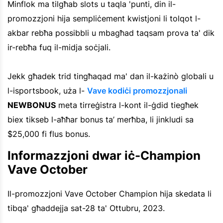
Minflok ma tilgħab slots u taqla 'punti, din il-
promozzjoni hija sempliċement kwistjoni li tolqot l-
akbar rebħa possibbli u mbagħad taqsam prova ta' dik
ir-rebħa fuq il-midja soċjali.
Jekk għadek trid tingħaqad ma' dan il-każinò globali u
l-isportsbook, uża l-
Vave kodiċi promozzjonali
NEWBONUS
meta tirreġistra l-kont il-ġdid tiegħek
biex tikseb l-aħħar bonus ta’ merħba, li jinkludi sa
$25,000 fi flus bonus.
Informazzjoni dwar iċ-Champion
Vave October
Il-promozzjoni Vave October Champion hija skedata li
tibqa' għaddejja sat-28 ta' Ottubru, 2023.