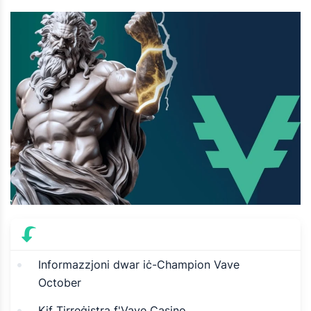
Informazzjoni dwar iċ-Champion Vave
October
Kif Tirreġistra f'Vave Casino