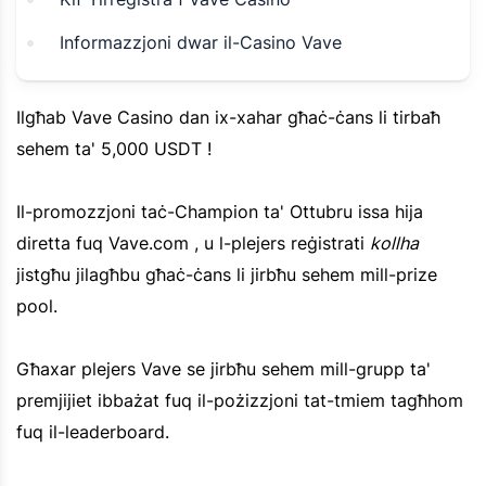
Informazzjoni dwar il-Casino Vave
Ilgħab Vave Casino dan ix-xahar għaċ-ċans li tirbaħ
sehem ta' 5,000 USDT !
Il-promozzjoni taċ-Champion ta' Ottubru issa hija
diretta fuq Vave.com , u l-plejers reġistrati
kollha
jistgħu jilagħbu għaċ-ċans li jirbħu sehem mill-prize
pool.
Għaxar plejers Vave se jirbħu sehem mill-grupp ta'
premjijiet ibbażat fuq il-pożizzjoni tat-tmiem tagħhom
fuq il-leaderboard.