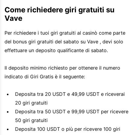
Come richiedere giri gratuiti su
Vave
Per richiedere i tuoi giri gratuiti al casinò come parte
del bonus giri gratuiti del sabato su Vave , devi solo
effettuare un deposito qualificante di sabato.
Il deposito minimo richiesto per ottenere il numero
indicato di Giri Gratis è il seguente:
Deposita tra 20 USDT e 49,99 USDT e riceverai
20 giri gratuiti
Deposita tra 50 USDT e 99,99 USDT per ricevere
50 giri gratuiti
Deposita 100 USDT o più per ricevere 100 giri