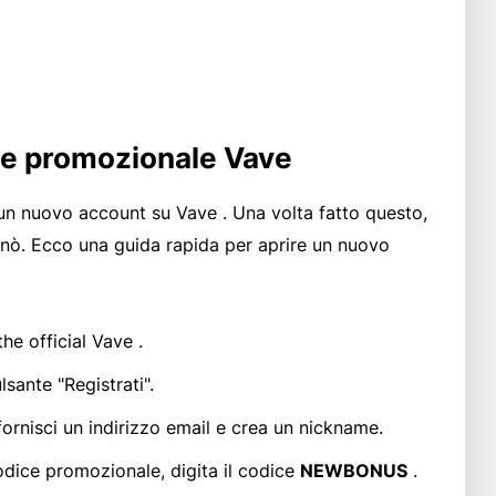
ice promozionale Vave
 un nuovo account su Vave . Una volta fatto questo,
sinò. Ecco una guida rapida per aprire un nuovo
the official Vave
.
sante "Registrati".
ornisci un indirizzo email e crea un nickname.
odice promozionale, digita il codice
NEWBONUS
.