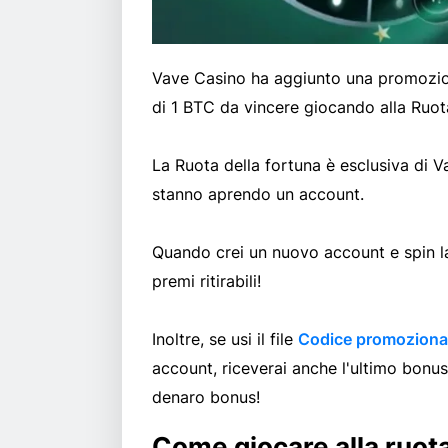
Vave Casino ha aggiunto una promozion
di 1 BTC da vincere giocando alla Ruota
La
Ruota
della fortuna è esclusiva di V
stanno aprendo un account.
Quando crei un nuovo account e spin 
premi ritirabili!
Inoltre, se usi il file
Codice promoziona
account, riceverai anche l'ultimo bonus
denaro bonus!
Come giocare alla ruota