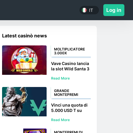
Log in
IT
Latest casinò news
MOLTIPLICATORE
3.000X
Vave Casino lancia
la slot Wild Santa 3
con moltiplicatore
Read More
3.000x
GRANDE
MONTEPREMI
Vinci una quota di
5.000 USD T su
Vave Casino
Read More
questo mese
MONTEPREMI DI