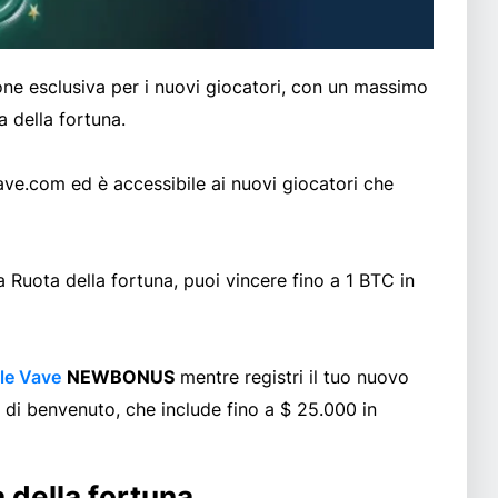
e esclusiva per i nuovi giocatori, con un massimo
 della fortuna.
ave.com ed è accessibile ai nuovi giocatori che
la
Ruota
della fortuna, puoi vincere fino a 1 BTC in
le Vave
NEWBONUS
mentre registri il tuo nuovo
 di benvenuto, che include fino a $ 25.000 in
 della fortuna