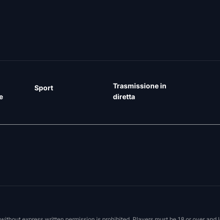
Trasmissione in
Sport
e
diretta
thout express written permission is prohibited. Players must be 18 or over and lo