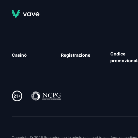
Codice
Casinò
Registrazione
promozional
Copyright © 2026 Reproduction in whole or in part in any form or medium wi