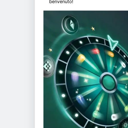
benvenuto!