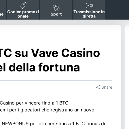
Codice promozi
Trasmissione in
ne
Sport
onale
diretta
BTC su Vave Casino
 della fortuna
Share
 Casino per vincere fino a 1 BTC
mi per i giocatori che registrano un nuovo
ve NEWBONUS per ottenere fino a 1 BTC bonus di