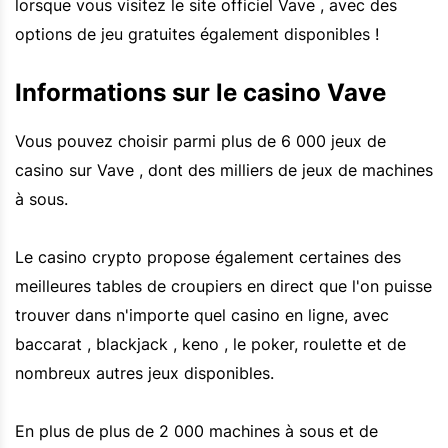
lorsque vous visitez le site officiel Vave , avec des
options de jeu gratuites également disponibles !
Informations sur le casino Vave
Vous pouvez choisir parmi plus de 6 000 jeux de
casino sur Vave , dont des milliers de jeux de machines
à sous.
Le casino crypto propose également certaines des
meilleures tables de croupiers en direct que l'on puisse
trouver dans n'importe quel casino en ligne, avec
baccarat , blackjack , keno , le poker, roulette et de
nombreux autres jeux disponibles.
En plus de plus de 2 000 machines à sous et de