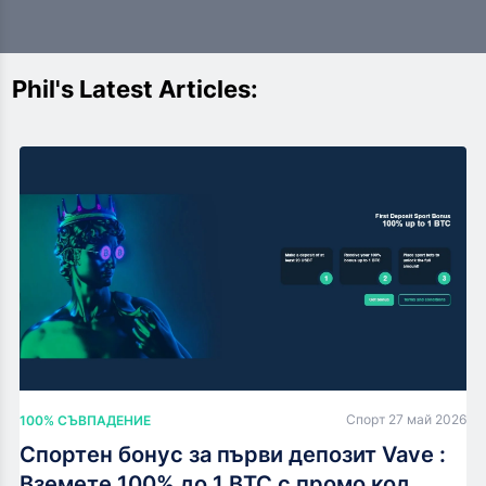
Phil's Latest Articles:
Спорт
27 май 2026
100% СЪВПАДЕНИЕ
Спортен бонус за първи депозит Vave :
Вземете 100% до 1 BTC с промо код