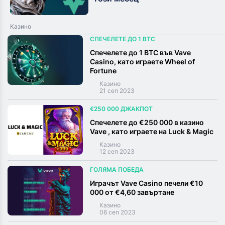
Казино
СПЕЧЕЛЕТЕ ДО 1 BTC
Спечелете до 1 BTC във Vave
Casino, като играете Wheel of
Fortune
Казино
21 сеп 2023
€250 000 ДЖАКПОТ
Спечелете до €250 000 в казино
Vave , като играете на Luck & Magic
Казино
12 сеп 2023
ГОЛЯМА ПОБЕДА
Играчът Vave Casino печели €10
000 от €4,60 завъртане
Казино
06 сеп 2023