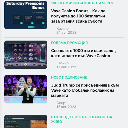
100 СЕДМИЧНИ БЕЗПЛАТНИ SPIN S
Vave Casino Bonus - Как да
получите до 100 безплатни
завъртания всяка събота
Казино
31 авг 2023
ГОЛЯМА ПРОМОЦИЯ
Спечелете 1000 пъти своя залог,
като играете във Vave Casino
Казино
17 авг 2023
НОВО ПОДПИСВАНЕ
Judd Trump се присъединява към
Vave като глобален посланик на
марката
Спорт
16 авг 2023
РЪКОВОДСТВО ЗА ПРЕДАВАНЕ НА
ЖИВО