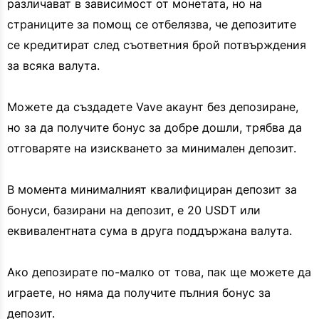
различават в зависимост от монетата, но на
страниците за помощ се отбелязва, че депозитите
се кредитират след съответния брой потвърждения
за всяка валута.
Можете да създадете Vave акаунт без депозиране,
но за да получите бонус за добре дошли, трябва да
отговаряте на изискването за минимален депозит.
В момента минималният квалифициран депозит за
бонуси, базирани на депозит, е 20 USDT или
еквивалентната сума в друга поддържана валута.
Ако депозирате по-малко от това, пак ще можете да
играете, но няма да получите пълния бонус за
депозит.