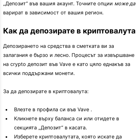
„Депозит“ във вашия акаунт. Точните опции
може да
варират в зависимост от вашия регион.
Как да депозирате в криптовалута
Депозирането на средства в сметката ви за
залагания е бързо и лесно. Процесът за извършване
на crypto депозит във Vave е като цяло еднакъв за
всички поддържани монети.
За да депозирате в криптовалута:
Влезте в профила си във Vave .
Кликнете върху баланса си или отидете в
секцията „Депозит“ в касата.
Изберете криптовалутата, която искате да