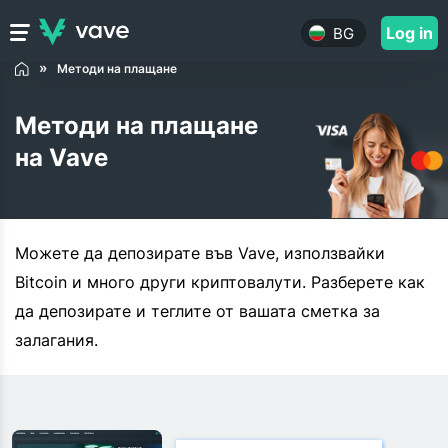
Log in
BG
Методи на плащане
Методи на плащане
на Vave
Можете да депозирате във Vave, използвайки
Bitcoin и много други криптовалути. Разберете как
да депозирате и теглите от вашата сметка за
залагания.