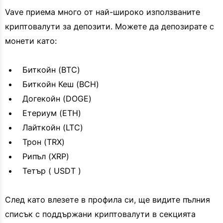
Vave приема много от най-широко използваните
криптовалути за депозити. Можете да депозирате с
монети като:
Биткойн (BTC)
Биткойн Кеш (BCH)
Догекойн (DOGE)
Етериум (ETH)
Лайткойн (LTC)
Трон (TRX)
Рипъл (XRP)
Тетър ( USDT )
След като влезете в профила си, ще видите пълния
списък с поддържани криптовалути в секцията