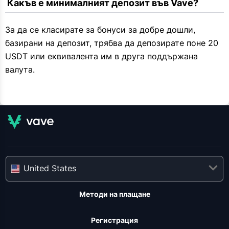
 Какъв е минималният депозит във Vave?
За да се класирате за бонуси за добре дошли,
базирани на депозит, трябва да депозирате поне 20
USDT или еквивалента им в друга поддържана
валута.
United States
Методи на плащане
Регистрация