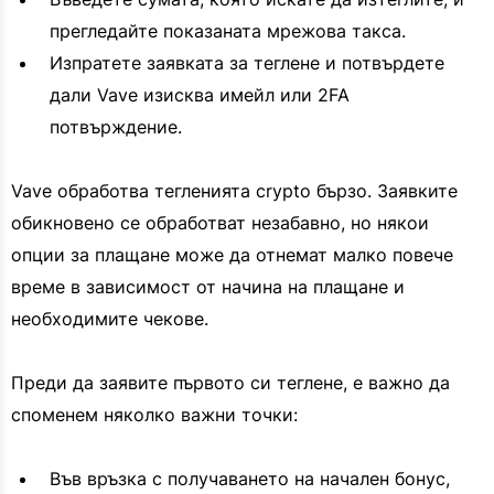
прегледайте показаната мрежова такса.
Изпратете заявката за теглене и потвърдете
дали Vave изисква имейл или 2FA
потвърждение.
Vave обработва тегленията crypto бързо. Заявките
обикновено се обработват незабавно, но някои
опции за плащане може да отнемат малко повече
време в зависимост от начина на плащане и
необходимите чекове.
Преди да заявите първото си теглене, е важно да
споменем няколко важни точки:
Във връзка с получаването на начален бонус,