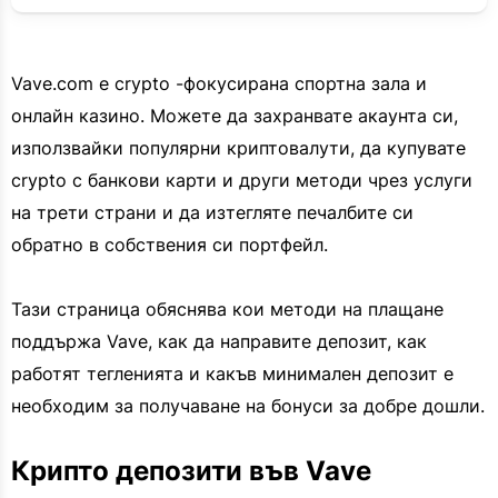
Vave.com е crypto -фокусирана спортна зала и
онлайн казино. Можете да захранвате акаунта си,
използвайки популярни криптовалути, да купувате
crypto с банкови карти и други методи чрез услуги
на трети страни и да изтегляте печалбите си
обратно в собствения си портфейл.
Тази страница обяснява кои методи на плащане
поддържа Vave, как да направите депозит, как
работят тегленията и какъв минимален депозит е
необходим за получаване на бонуси за добре дошли.
Крипто депозити във Vave