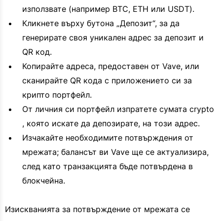
използвате (например BTC, ETH или USDT).
Кликнете върху бутона „Депозит“, за да
генерирате своя уникален адрес за депозит и
QR код.
Копирайте адреса, предоставен от Vave, или
сканирайте QR кода с приложението си за
крипто портфейл.
От личния си портфейл изпратете сумата crypto
, която искате да депозирате, на този адрес.
Изчакайте необходимите потвърждения от
мрежата; балансът ви Vave ще се актуализира,
след като транзакцията бъде потвърдена в
блокчейна.
Изискванията за потвърждение от мрежата се