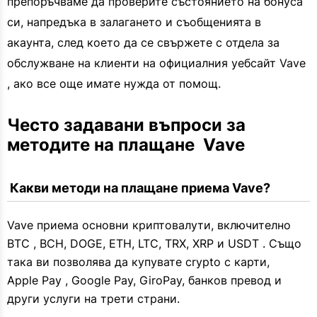
препоръчваме да проверите състоянието на бонуса
си, напредъка в залагането и съобщенията в
акаунта, след което да се свържете с отдела за
обслужване на клиенти на официалния уебсайт Vave
, ако все още имате нужда от помощ.
Често задавани въпроси за 
методите на плащане  Vave 
 Какви методи на плащане приема Vave?
Vave приема основни криптовалути, включително
BTC , BCH, DOGE, ETH, LTC, TRX, XRP и USDT . Също
така ви позволява да купувате crypto с карти,
Apple Pay , Google Pay, GiroPay, банков превод и
други услуги на трети страни.