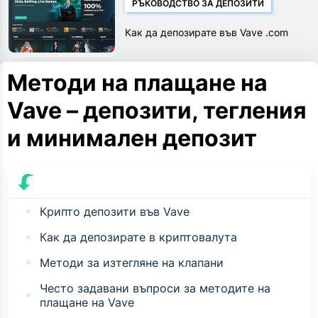
РЪКОВОДСТВО ЗА ДЕПОЗИТИ
Как да депозирате във Vave .com
Методи на плащане на
Vave – депозити, тегления
и минимален депозит
Крипто депозити във Vave
Как да депозирате в криптовалута
Методи за изтегляне на клапани
Често задавани въпроси за методите на
плащане на Vave