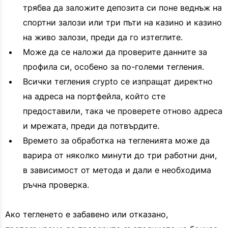
трябва да заложите депозита си поне веднъж на
спортни залози или три пъти на казино и казино
на живо залози, преди да го изтеглите.
Може да се наложи да проверите данните за
профила си, особено за по-големи тегления.
Всички тегления crypto се изпращат директно
на адреса на портфейла, който сте
предоставили, така че проверете отново адреса
и мрежата, преди да потвърдите.
Времето за обработка на тегленията може да
варира от няколко минути до три работни дни,
в зависимост от метода и дали е необходима
ръчна проверка.
Ако тегленето е забавено или отказано,