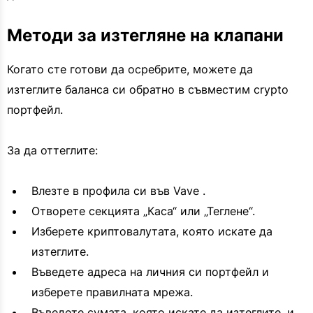
Методи за изтегляне на клапани
Когато сте готови да осребрите, можете да
изтеглите баланса си обратно в съвместим crypto
портфейл.
За да оттеглите:
Влезте в профила си във Vave .
Отворете секцията „Каса“ или „Теглене“.
Изберете криптовалутата, която искате да
изтеглите.
Въведете адреса на личния си портфейл и
изберете правилната мрежа.
Въведете сумата, която искате да изтеглите, и