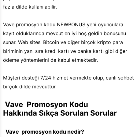
fazla dilde kullanılabilir.
Vave promosyon kodu NEWBONUS yeni oyunculara
kayıt olduklarında mevcut en iyi hoş geldin bonusunu
sunar. Web sitesi Bitcoin ve diğer birçok kripto para
biriminin yanı sıra kredi kartı ve banka kartı gibi diğer
ödeme yöntemlerini de kabul etmektedir.
Müşteri desteği 7/24 hizmet vermekte olup, canlı sohbet
birçok dilde mevcuttur.
 Vave  Promosyon Kodu 
Hakkında Sıkça Sorulan Sorular
  Vave  promosyon kodu nedir?