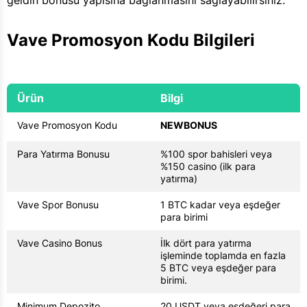
geldin bonusu yapısına bağlanmasını sağlayabilirsiniz.
Vave Promosyon Kodu Bilgileri
Ürün
Bilgi
Vave Promosyon Kodu
NEWBONUS
Para Yatırma Bonusu
%100 spor bahisleri veya
%150 casino (ilk para
yatırma)
Vave Spor Bonusu
1 BTC kadar veya eşdeğer
para birimi
Vave Casino Bonus
İlk dört para yatırma
işleminde toplamda en fazla
5 BTC veya eşdeğer para
birimi.
Minimum Depozito
20 USDT veya eşdeğeri para