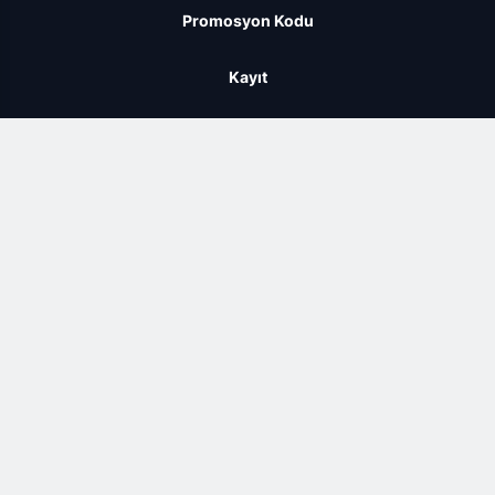
Promosyon Kodu
Kayıt
Spor
Kumarhane
Canlı Yayın
Copyright © 2026 Reproduction in whole or in part in any form or medium
without express written permission is prohibited. Players must be 18 or over
and located in jurisdictions where online gambling is legal. Please play