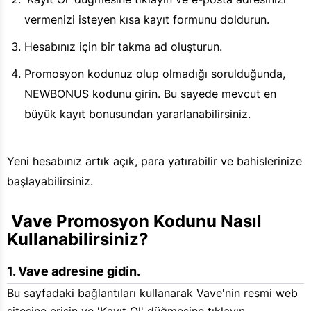
vermenizi isteyen kısa kayıt formunu doldurun.
Hesabınız için bir takma ad oluşturun.
Promosyon kodunuz olup olmadığı sorulduğunda,
NEWBONUS kodunu girin. Bu sayede mevcut en
büyük kayıt bonusundan yararlanabilirsiniz.
Yeni hesabınız artık açık, para yatırabilir ve bahislerinize
başlayabilirsiniz.
 Vave Promosyon Kodunu Nasıl 
Kullanabilirsiniz?
Vave adresine gidin.
Bu sayfadaki bağlantıları kullanarak Vave'nin resmi web
sitesine erişin ve 'Kayıt Ol' düğmesine tıklayın.