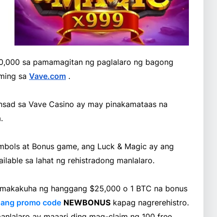
0,000 sa pamamagitan ng paglalaro ng bagong
aming sa
Vave.com
.
lunsad sa Vave Casino ay may pinakamataas na
.
bols at Bonus game, ang Luck & Magic ay ang
lable sa lahat ng rehistradong manlalaro.
g makakuha ng hanggang $25,000 o 1 BTC na bonus
 ang promo code
NEWBONUS
kapag nagrerehistro.
nlalaro ay maaari ding mag-claim ng 100 free