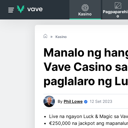
Pagpaparehi
Kasino
o
Kasino
Manalo ng han
Vave Casino s
paglalaro ng L
By
Phil Lowe
12 Set 2023
Live na ngayon Luck & Magic sa Va
€250,000 na jackpot ang mapanalun