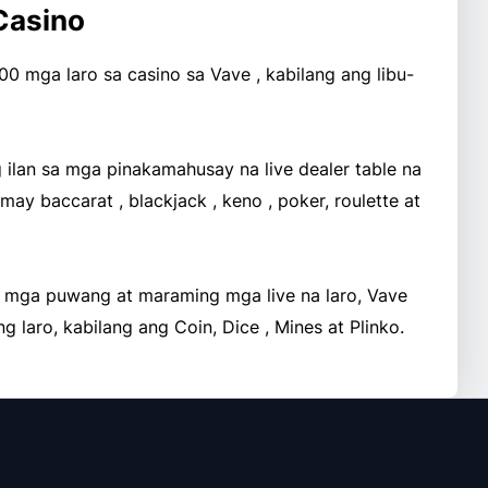
Casino
000 mga laro sa casino sa Vave , kabilang ang libu-
ilan sa mga pinakamahusay na live dealer table na
ay baccarat , blackjack , keno , poker, roulette at
a mga puwang at maraming mga live na laro, Vave
 laro, kabilang ang Coin, Dice , Mines at Plinko.