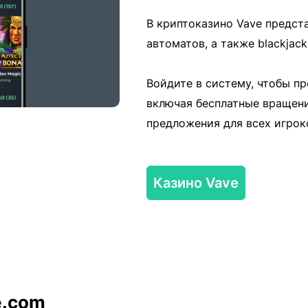
В криптоказино Vave предст
автоматов, а также blackjack
Войдите в систему, чтобы п
включая бесплатные вращения
предложения для всех игрок
Казино Vave
e.com