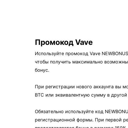
Промокод Vave
Используйте промокод Vave NEWBONUS 
чтобы получить максимально возможны
бонус.
При регистрации нового аккаунта вы м
BTC или эквивалентную сумму в другой
Обязательно используйте код NEWBONU
регистрационной формы. При первой ре