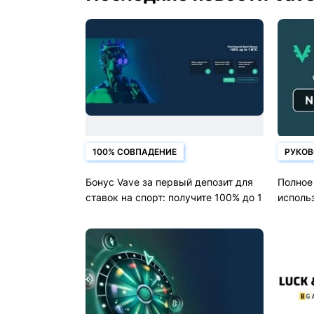
100% СОВПАДЕНИЕ
РУКОВ
Бонус Vave за первый депозит для
Полное
ставок на спорт: получите 100% до 1
исполь
BTC с промокодом NEWBONUS
NEWBO