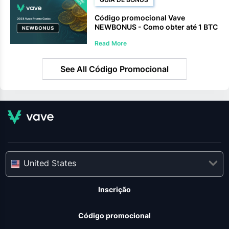
Código promocional Vave
NEWBONUS - Como obter até 1 BTC
de bônus de boas-vindas
Read More
See All Código Promocional
United States
Inscrição
Código promocional