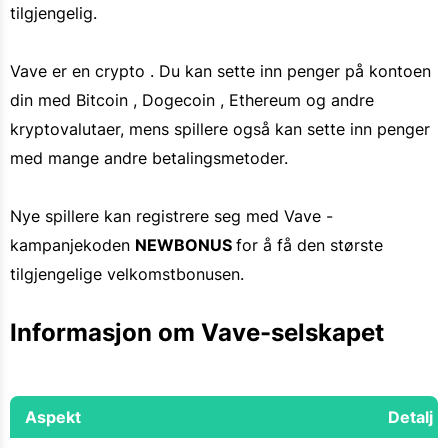
tilgjengelig.
Vave er en crypto . Du kan sette inn penger på kontoen
din med Bitcoin , Dogecoin , Ethereum og andre
kryptovalutaer, mens spillere også kan sette inn penger
med mange andre betalingsmetoder.
Nye spillere kan registrere seg med Vave -
kampanjekoden
NEWBONUS
for å få den største
tilgjengelige velkomstbonusen.
Informasjon om Vave-selskapet
Aspekt
Detalj