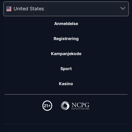
United States
Anmeldelse
Registrering
Kampanjekode
Sport
Kasino