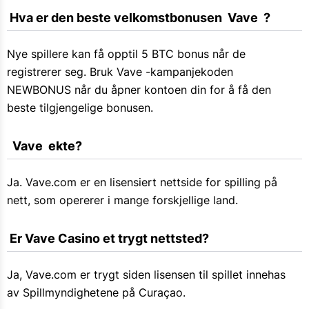
 Hva er den beste velkomstbonusen  Vave  ?
Nye spillere kan få opptil 5 BTC bonus når de
registrerer seg. Bruk Vave -kampanjekoden
NEWBONUS når du åpner kontoen din for å få den
beste tilgjengelige bonusen.
  Vave  ekte?
Ja. Vave.com er en lisensiert nettside for spilling på
nett, som opererer i mange forskjellige land.
 Er Vave Casino et trygt nettsted?
Ja, Vave.com er trygt siden lisensen til spillet innehas
av Spillmyndighetene på Curaçao.