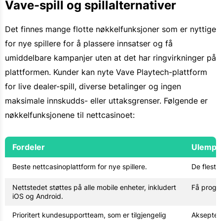
Vave-spill og spillalternativer
Det finnes mange flotte nøkkelfunksjoner som er nyttige
for nye spillere for å plassere innsatser og få
umiddelbare kampanjer uten at det har ringvirkninger på
plattformen. Kunder kan nyte Vave Playtech-plattform
for live dealer-spill, diverse betalinger og ingen
maksimale innskudds- eller uttaksgrenser. Følgende er
nøkkelfunksjonene til nettcasinoet:
Fordeler
Ulempe
Beste nettcasinoplattform for nye spillere.
De flest
Nettstedet støttes på alle mobile enheter, inkludert
Få progr
iOS og Android.
Prioritert kundesupportteam, som er tilgjengelig
Aksepter