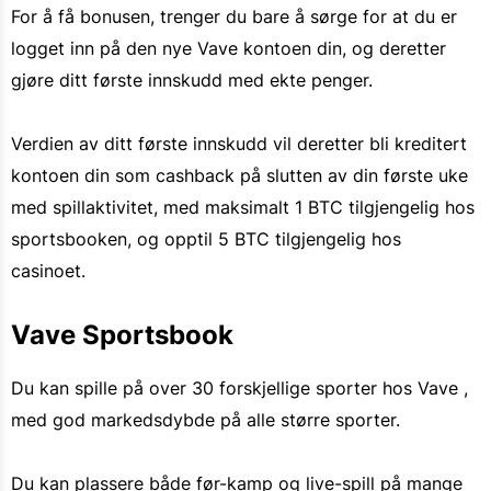
For å få bonusen, trenger du bare å sørge for at du er
logget inn på den nye Vave kontoen din, og deretter
gjøre ditt første innskudd med ekte penger.
Verdien av ditt første innskudd vil deretter bli kreditert
kontoen din som cashback på slutten av din første uke
med spillaktivitet, med maksimalt 1 BTC tilgjengelig hos
sportsbooken, og opptil 5 BTC tilgjengelig hos
casinoet.
Vave Sportsbook
Du kan spille på over 30 forskjellige sporter hos Vave ,
med god markedsdybde på alle større sporter.
Du kan plassere både før-kamp og live-spill på mange