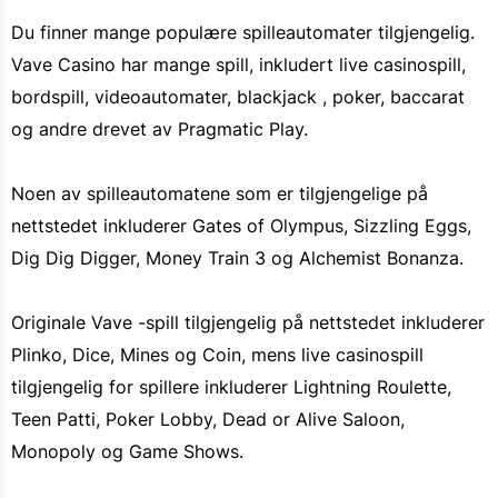
Du finner mange populære spilleautomater tilgjengelig.
Vave Casino har mange spill, inkludert live casinospill,
bordspill, videoautomater, blackjack , poker, baccarat
og andre drevet av Pragmatic Play.
Noen av spilleautomatene som er tilgjengelige på
nettstedet inkluderer Gates of Olympus, Sizzling Eggs,
Dig Dig Digger, Money Train 3 og Alchemist Bonanza.
Originale Vave -spill tilgjengelig på nettstedet inkluderer
Plinko, Dice, Mines og Coin, mens live casinospill
tilgjengelig for spillere inkluderer Lightning Roulette,
Teen Patti, Poker Lobby, Dead or Alive Saloon,
Monopoly og Game Shows.