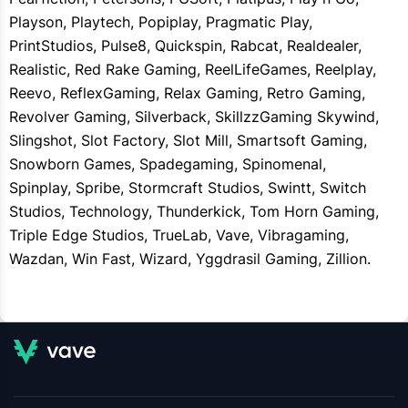
Playson, Playtech, Popiplay, Pragmatic Play,
PrintStudios, Pulse8, Quickspin, Rabcat, Realdealer,
Realistic, Red Rake Gaming, ReelLifeGames, Reelplay,
Reevo, ReflexGaming, Relax Gaming, Retro Gaming,
Revolver Gaming, Silverback, SkillzzGaming Skywind,
Slingshot, Slot Factory, Slot Mill, Smartsoft Gaming,
Snowborn Games, Spadegaming, Spinomenal,
Spinplay, Spribe, Stormcraft Studios, Swintt, Switch
Studios, Technology, Thunderkick, Tom Horn Gaming,
Triple Edge Studios, TrueLab, Vave, Vibragaming,
Wazdan, Win Fast, Wizard, Yggdrasil Gaming, Zillion.