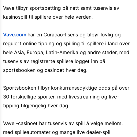
Vave tilbyr sportsbetting på nett samt tusenvis av
kasinospill til spillere over hele verden.
Vave.com
har en Curaçao-lisens og tilbyr lovlig og
regulert online tipping og spilling til spillere i land over
hele Asia, Europa, Latin-Amerika og andre steder, med
tusenvis av registrerte spillere logget inn på
sportsbooken og casinoet hver dag.
Sportsbooken tilbyr konkurransedyktige odds på over
30 forskjellige sporter, med livestreaming og live-
tipping tilgjengelig hver dag.
Vave -casinoet har tusenvis av spill å velge mellom,
med spilleautomater og mange live dealer-spill