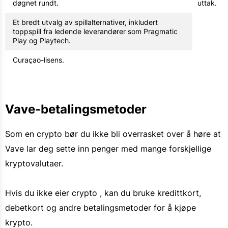
døgnet rundt.
uttak.
Et bredt utvalg av spillalternativer, inkludert
toppspill fra ledende leverandører som Pragmatic
Play og Playtech.
Curaçao-lisens.
Vave-betalingsmetoder
Som en crypto bør du ikke bli overrasket over å høre at
Vave lar deg sette inn penger med mange forskjellige
kryptovalutaer.
Hvis du ikke eier crypto , kan du bruke kredittkort,
debetkort og andre betalingsmetoder for å kjøpe
krypto.