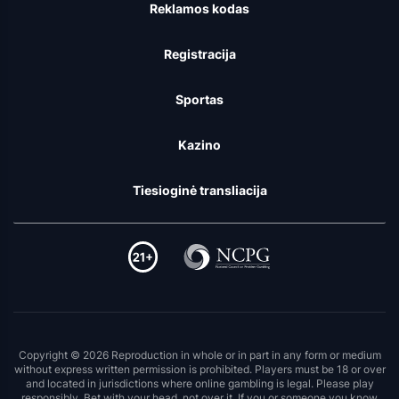
Reklamos kodas
Registracija
Sportas
Kazino
Tiesioginė transliacija
Copyright © 2026 Reproduction in whole or in part in any form or medium
without express written permission is prohibited. Players must be 18 or over
and located in jurisdictions where online gambling is legal. Please play
responsibly. Bet with your head, not over it. If you or someone you know