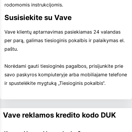
rodomomis instrukcijomis.
Susisiekite su Vave
Vave klientų aptarnavimas pasiekiamas 24 valandas
per parą, galimas tiesioginis pokalbis ir palaikymas el.
paštu.
Norėdami gauti tiesioginės pagalbos, prisijunkite prie
savo paskyros kompiuteryje arba mobiliajame telefone
ir spustelėkite mygtuką „Tiesioginis pokalbis“.
Vave reklamos kredito kodo DUK