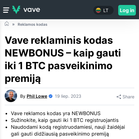
Log in
LT
Reklamos kodas
Vave reklaminis kodas
NEWBONUS – kaip gauti
iki 1 BTC pasveikinimo
premiją
By
Phil Lowe
19 liep. 2023
Share
Vave reklamos kodas yra NEWBONUS
Sužinokite, kaip gauti iki 1 BTC registruojantis
Naudodami kodą registruodamiesi, nauji žaidėjai
gali gauti didžiausią pasveikinimo premiją