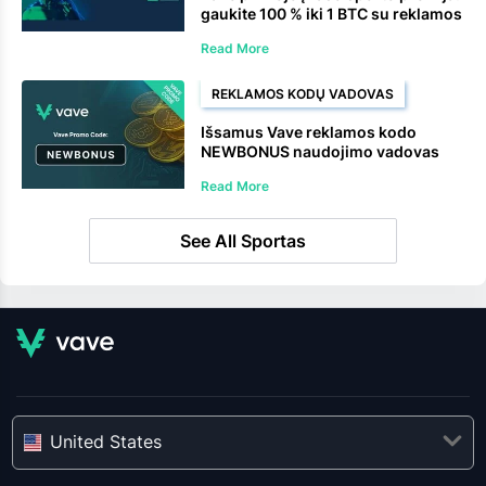
gaukite 100 % iki 1 BTC su reklamos
kodu NEWBONUS
Read More
REKLAMOS KODŲ VADOVAS
Išsamus Vave reklamos kodo
NEWBONUS naudojimo vadovas
Read More
See All Sportas
United States