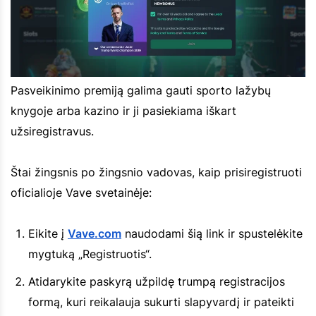
Pasveikinimo premiją galima gauti sporto lažybų
knygoje arba kazino ir ji pasiekiama iškart
užsiregistravus.
Štai žingsnis po žingsnio vadovas, kaip prisiregistruoti
oficialioje Vave svetainėje:
Eikite į
Vave.com
naudodami šią link ir spustelėkite
mygtuką „Registruotis“.
Atidarykite paskyrą užpildę trumpą registracijos
formą, kuri reikalauja sukurti slapyvardį ir pateikti