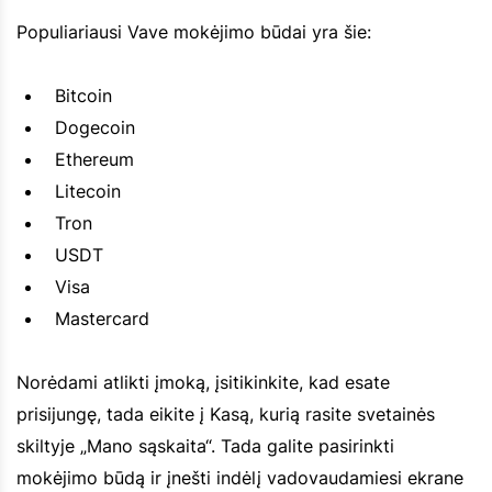
Populiariausi Vave mokėjimo būdai yra šie:
Bitcoin
Dogecoin
Ethereum
Litecoin
Tron
USDT
Visa
Mastercard
Norėdami atlikti įmoką, įsitikinkite, kad esate
prisijungę, tada eikite į Kasą, kurią rasite svetainės
skiltyje „Mano sąskaita“. Tada galite pasirinkti
mokėjimo būdą ir įnešti indėlį vadovaudamiesi ekrane