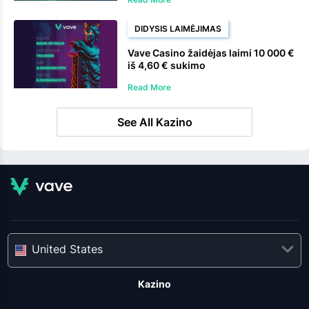
DIDYSIS LAIMĖJIMAS
Vave Casino žaidėjas laimi 10 000 €
iš 4,60 € sukimo
Read More
See All Kazino
United States
Kazino