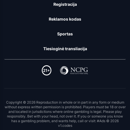
Registracija
Reklamos kodas
Sportas
Tiesioginė transliacija
Copyright © 2026 Reproduction in whole or in part in any form or medium
without express written permission is prohibited. Players must be 18 or over
and located in jurisdictions where online gambling is legal. Please play
responsibly. Bet with your head, not over it. If you or someone you know
has a gambling problem, and wants help, call or visit: #Ads © 2026
v1.codes