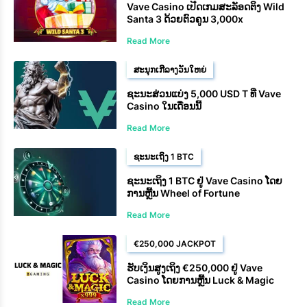
Vave Casino ເປີດເກມສະລັອດຕິງ Wild
Santa 3 ດ້ວຍຕົວຄູນ 3,000x
Read More
ສະນຸກເກີລາງວັນໃຫຍ່
ຊະນະສ່ວນແບ່ງ 5,000 USD T ທີ່ Vave
Casino ໃນເດືອນນີ້
Read More
ຊະນະເຖິງ 1 BTC
ຊະນະເຖິງ 1 BTC ຢູ່ Vave Casino ໂດຍ
ການຫຼີ້ນ Wheel of Fortune
Read More
€250,000 JACKPOT
ຮັບເງິນສູງເຖິງ €250,000 ຢູ່ Vave
Casino ໂດຍການຫຼີ້ນ Luck & Magic
Read More