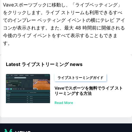
Vaveスポーツブックに移動し、「ライブベッティング」
をクリックします。ライブ ストリームも利用できるすべ
てのインプレー ベッティング イベントの横にテレビ アイ
コンが表示されます。また、最大 48 時間前に開催される
今後のライブ イベントをすべて表示することもできま
す。
Latest ライブストリーミング news
ライブストリーミングガイド
Vaveでスポーツを無料でライブ スト
リーミングする方法
Read More