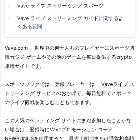
Vave ライブ ストリーミング スポーツ
Vave ライブ ストリーミング ガイドに関するよ
くある質問
Vave.com 、世界中の何千人ものプレイヤーにスポーツ賭
博カジノ ゲームやその他のゲームを毎日提供するcrypto
賭博サイトです。
スポーツブックでは、登録プレーヤーは、 Vaveライブ ス
トリーミング サービスのおかげで、毎日無料でスポーツ
のライブ観戦を楽しむこともできます。
この人気のベッティング サイトにまだ参加したことがな
い場合は、登録時にVaveプロモーション コード
NEWBONUSを使用すると、最大 1 BTCまたは通貨相当額