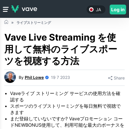
Log in
JA
ライブストリーミング
Vave Live Streaming を使
用して無料のライブスポー
ツを視聴する方法
By
Phil Lowe
19 7 2023
Share
Vaveライブ ストリーミング サービスの使用方法を確
認する
スポーツのライブストリーミングを毎日無料で視聴で
きます
まだ登録していないですか? Vaveプロモーション コー
ドNEWBONUS使用して、利用可能な最大のボーナスを