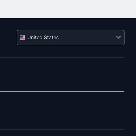
United States