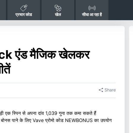
प्रचार कोड
खेल
सीधा आ रहा है
uck एंड मैजिक खेलकर
ें
Share
ी एक स्पिन से अपना दांव 1,039 गुना तक कमा सकते हैं
त बोनस पाने के लिए Vave प्रोमो कोड NEWBONUS का उपयोग