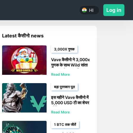
Log in
HI
Latest कैसीनो news
3,000X गुणक
Vave कैसीनो ने 3,000x
गुणक के साथ Wild सांता
3 स्लॉट गेम लॉन्च किया
Read More
बड़ा पुरस्कार पूल
इस महीने Vave कैसीनो में
5,000 USD टी का शेयर
जीतें
Read More
1 BTC तक जीतें