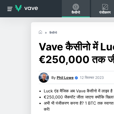
कैसीनो
पंजीकरण
कैसीनो
Vave कैसीनो में L
€250,000 तक जीत
By
Phil Lowe
12 सितम्बर 2023
Luck एंड मैजिक अब Vave कैसीनो में लाइव है
€250,000 जैकपॉट जीता जाएगा क्योंकि खिलाड़
अभी भी पंजीकरण करना है? 1 BTC तक स्वाग
करें!