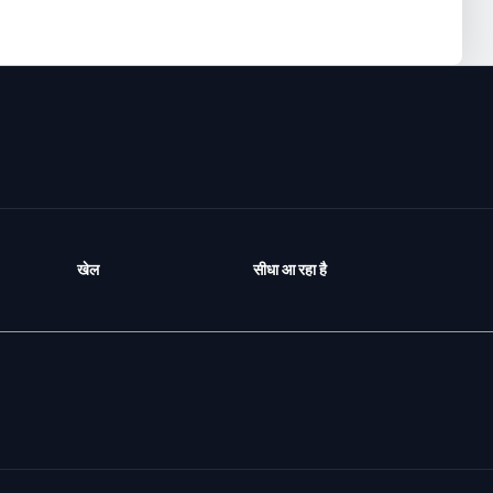
खेल
सीधा आ रहा है