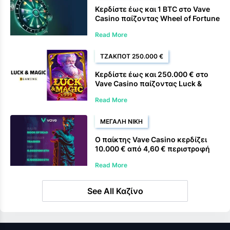
Κερδίστε έως και 1 BTC στο Vave
Casino παίζοντας Wheel of Fortune
Read More
ΤΖΆΚΠΟΤ 250.000 €
Κερδίστε έως και 250.000 € στο
Vave Casino παίζοντας Luck &
Magic
Read More
ΜΕΓΆΛΗ ΝΊΚΗ
Ο παίκτης Vave Casino κερδίζει
10.000 € από 4,60 € περιστροφή
Read More
See All Καζίνο