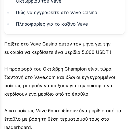
Οκτωβρίου του Vave
Πώς να εγγραφείτε στο Vave Casino
Πληροφορίες για το καζίνο Vave
Παίξτε στο Vave Casino αυτόν τον μήνα για την
ευκαιρία να κερδίσετε ένα μερίδιο 5.000 USDT !
Η προσφορά του Οκτώβρη Champion είναι τώρα
ζωντανή στο Vave.com και
όλοι
οι εγγεγραμμένοι
παίκτες μπορούν να παίξουν για την ευκαιρία να
κερδίσουν ένα μερίδιο από το έπαθλο.
Δέκα παίκτες Vave θα κερδίσουν ένα μερίδιο από το
έπαθλο με βάση τη θέση τερματισμού τους στο
leaderboard.