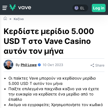
Log in
EL
Καζίνο
Κερδίστε μερίδιο 5.000
USD T στο Vave Casino
αυτόν τον μήνα
By
Phil Lowe
10 Οκτ 2023
Share
Οι παίκτες Vave μπορούν να κερδίσουν μερίδιο
5.000 USD T αυτόν τον μήνα
Παίξτε επιλεγμένα παιχνίδια καζίνο για να έχετε
την ευκαιρία να κερδίσετε ένα μερίδιο από το
έπαθλο
Ακόμα να εγγραφείτε; Χρησιμοποιήστε τον κωδικό