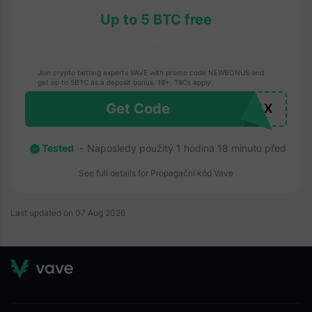
Up to 5 BTC free
with promo code NEWBONUS
Join crypto betting experts VAVE with promo code NEWBONUS and
get up to 5BTC as a deposit bonus. 18+.
T&Cs
apply.
Get Code
XXXXX
Tested
Naposledy použitý 1 hodina 18 minutu před
See full details for Propagační kód Vave
Last updated on 07 Aug 2026