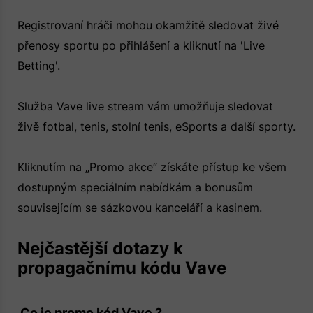
Registrovaní hráči mohou okamžitě sledovat živé
přenosy sportu po přihlášení a kliknutí na 'Live
Betting'.
Služba Vave live stream vám umožňuje sledovat
živě fotbal, tenis, stolní tenis, eSports a další sporty.
Kliknutím na „Promo akce“ získáte přístup ke všem
dostupným speciálním nabídkám a bonusům
souvisejícím se sázkovou kanceláří a kasinem.
Nejčastější dotazy k
propagačnímu kódu Vave
 Co je promo kód Vave ?