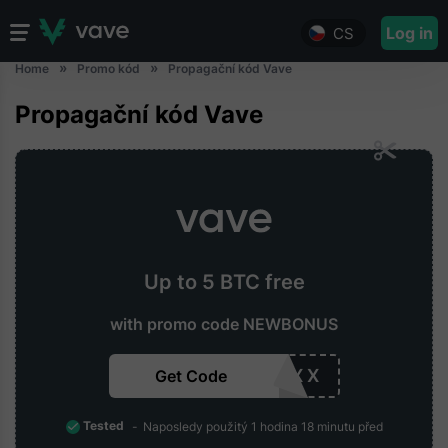
Log in
CS
Home
Promo kód
Propagační kód Vave
Propagační kód Vave
Up to 5 BTC free
with promo code NEWBONUS
XXXXX
Get Code
Tested
Naposledy použitý 1 hodina 18 minutu před