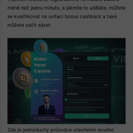
méně než jednu minutu, a jakmile to uděláte, můžete
se kvalifikovat na uvítací bonus cashback a také
můžete začít sázet.
Zde je jednoduchý průvodce otevřením nového