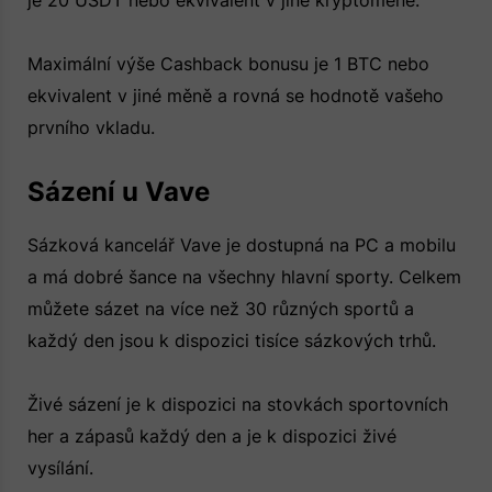
Maximální výše Cashback bonusu je 1 BTC nebo
ekvivalent v jiné měně a rovná se hodnotě vašeho
prvního vkladu.
Sázení u Vave
Sázková kancelář Vave je dostupná na PC a mobilu
a má dobré šance na všechny hlavní sporty. Celkem
můžete sázet na více než 30 různých sportů a
každý den jsou k dispozici tisíce sázkových trhů.
Živé sázení je k dispozici na stovkách sportovních
her a zápasů každý den a je k dispozici živé
vysílání.