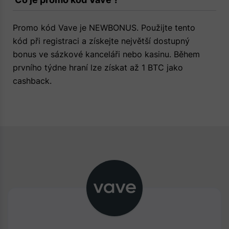
Promo kód Vave je NEWBONUS. Použijte tento
kód při registraci a získejte největší dostupný
bonus ve sázkové kanceláři nebo kasinu. Během
prvního týdne hraní lze získat až 1 BTC jako
cashback.