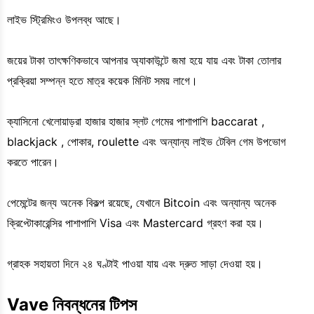
লাইভ স্ট্রিমিংও উপলব্ধ আছে।
জয়ের টাকা তাৎক্ষণিকভাবে আপনার অ্যাকাউন্টে জমা হয়ে যায় এবং টাকা তোলার
প্রক্রিয়া সম্পন্ন হতে মাত্র কয়েক মিনিট সময় লাগে।
ক্যাসিনো খেলোয়াড়রা হাজার হাজার স্লট গেমের পাশাপাশি baccarat ,
blackjack , পোকার, roulette এবং অন্যান্য লাইভ টেবিল গেম উপভোগ
করতে পারেন।
পেমেন্টের জন্য অনেক বিকল্প রয়েছে, যেখানে Bitcoin এবং অন্যান্য অনেক
ক্রিপ্টোকারেন্সির পাশাপাশি Visa এবং Mastercard গ্রহণ করা হয়।
গ্রাহক সহায়তা দিনে ২৪ ঘণ্টাই পাওয়া যায় এবং দ্রুত সাড়া দেওয়া হয়।
Vave নিবন্ধনের টিপস