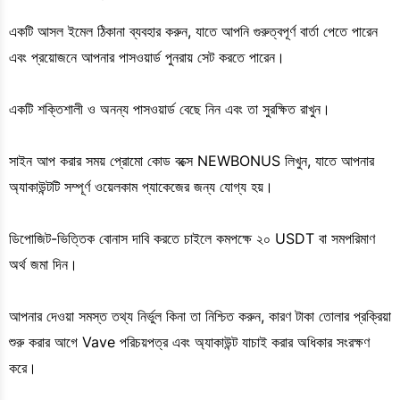
একটি আসল ইমেল ঠিকানা ব্যবহার করুন, যাতে আপনি গুরুত্বপূর্ণ বার্তা পেতে পারেন
এবং প্রয়োজনে আপনার পাসওয়ার্ড পুনরায় সেট করতে পারেন।
একটি শক্তিশালী ও অনন্য পাসওয়ার্ড বেছে নিন এবং তা সুরক্ষিত রাখুন।
সাইন আপ করার সময় প্রোমো কোড বক্সে NEWBONUS লিখুন, যাতে আপনার
অ্যাকাউন্টটি সম্পূর্ণ ওয়েলকাম প্যাকেজের জন্য যোগ্য হয়।
ডিপোজিট-ভিত্তিক বোনাস দাবি করতে চাইলে কমপক্ষে ২০ USDT বা সমপরিমাণ
অর্থ জমা দিন।
আপনার দেওয়া সমস্ত তথ্য নির্ভুল কিনা তা নিশ্চিত করুন, কারণ টাকা তোলার প্রক্রিয়া
শুরু করার আগে Vave পরিচয়পত্র এবং অ্যাকাউন্ট যাচাই করার অধিকার সংরক্ষণ
করে।