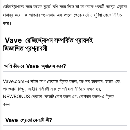
রেজিস্ট্রেশনের সময় কয়েক মুহূর্ত বেশি সময় নিলে তা আপনাকে পরবর্তী সমস্যা এড়াতে
সাহায্য করে এবং আপনার ওয়েলকাম অফারগুলো থেকে সর্বোচ্চ সুবিধা পেতে নিশ্চিত
করে।
 Vave  রেজিস্ট্রেশন সম্পর্কিত প্রায়শই 
জিজ্ঞাসিত প্রশ্নাবলী
 আমি কীভাবে  Vave  অ্যাক্সেস করব?
Vave.com-এ সাইন আপ বোতামে ক্লিক করুন, আপনার ডাকনাম, ইমেল এবং
পাসওয়ার্ড লিখুন, আইনি শর্তাবলী এবং গোপনীয়তা নীতিতে সম্মত হন,
NEWBONUS প্রোমো কোডটি যোগ করুন এবং যোগদান করুন-এ ক্লিক
করুন।
  Vave  প্রোমো কোডটি কী?