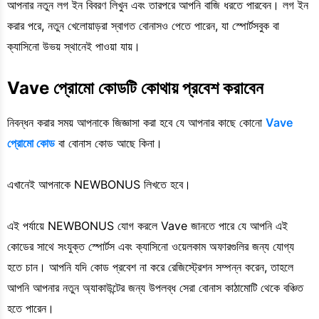
আপনার নতুন লগ ইন বিবরণ লিখুন এবং তারপরে আপনি বাজি ধরতে পারবেন। লগ ইন
করার পরে, নতুন খেলোয়াড়রা স্বাগত বোনাসও পেতে পারেন, যা স্পোর্টসবুক বা
ক্যাসিনো উভয় স্থানেই পাওয়া যায়।
Vave প্রোমো কোডটি কোথায় প্রবেশ করাবেন
নিবন্ধন করার সময় আপনাকে জিজ্ঞাসা করা হবে যে আপনার কাছে কোনো
Vave
প্রোমো কোড
বা বোনাস কোড আছে কিনা।
এখানেই আপনাকে NEWBONUS লিখতে হবে।
এই পর্যায়ে NEWBONUS যোগ করলে Vave জানতে পারে যে আপনি এই
কোডের সাথে সংযুক্ত স্পোর্টস এবং ক্যাসিনো ওয়েলকাম অফারগুলির জন্য যোগ্য
হতে চান। আপনি যদি কোড প্রবেশ না করে রেজিস্ট্রেশন সম্পন্ন করেন, তাহলে
আপনি আপনার নতুন অ্যাকাউন্টের জন্য উপলব্ধ সেরা বোনাস কাঠামোটি থেকে বঞ্চিত
হতে পারেন।