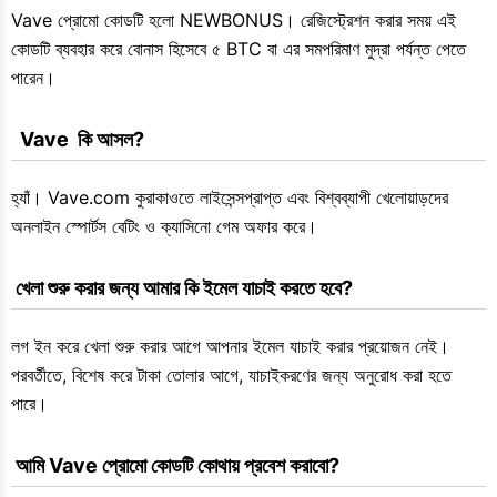
Vave প্রোমো কোডটি হলো NEWBONUS। রেজিস্ট্রেশন করার সময় এই
কোডটি ব্যবহার করে বোনাস হিসেবে ৫ BTC বা এর সমপরিমাণ মুদ্রা পর্যন্ত পেতে
পারেন।
  Vave  কি আসল?
হ্যাঁ। Vave.com কুরাকাওতে লাইসেন্সপ্রাপ্ত এবং বিশ্বব্যাপী খেলোয়াড়দের
অনলাইন স্পোর্টস বেটিং ও ক্যাসিনো গেম অফার করে।
 খেলা শুরু করার জন্য আমার কি ইমেল যাচাই করতে হবে?
লগ ইন করে খেলা শুরু করার আগে আপনার ইমেল যাচাই করার প্রয়োজন নেই।
পরবর্তীতে, বিশেষ করে টাকা তোলার আগে, যাচাইকরণের জন্য অনুরোধ করা হতে
পারে।
 আমি Vave প্রোমো কোডটি কোথায় প্রবেশ করাবো?