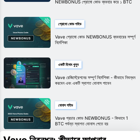
NEWBONUS প্রোমো কোড ব্যবহার করে ১ BTC
পর্যন্ত ১০০% বোনাস দাবি করুন।
প্রোমো কোড গাইড
Vave প্রোমো কোড NEWBONUS ব্যবহারের সম্পূর্ণ
নির্দেশিকা
একটি হিসাব খুলুন
Vave রেজিস্ট্রেশনের সম্পূর্ণ নির্দেশিকা - কীভাবে নিবন্ধন
করবেন এবং একটি স্বাগত বোনাস পাবেন
বোনাস গাইড
Vave প্রচার কোড NEWBONUS - কিভাবে 1
BTC পর্যন্ত স্বাগত বোনাস পেতে হয়