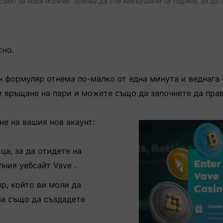
мо за нови играчи. Трябва да сте навършили 18 години, за да з
сно.
 формуляр отнема по-малко от една минута и веднага с
и връщане на пари и можете също да започнете да прав
не на вашия нов акаунт:
ца, за да отидете на
ния уебсайт Vave .
р, който ви моли да
ва също да създадете