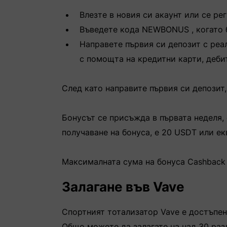
Влезте в новия си акаунт или се ре
Въведете кода NEWBONUS , когато 
Направете първия си депозит с реа
с помощта на кредитни карти, дебит
След като направите първия си депозит,
Бонусът се присъжда в първата неделя,
получаване на бонуса, е 20 USDT или ек
Максималната сума на бонуса Cashback е
Залагане във Vave
Спортният тотализатор Vave е достъпен
Общо можете да залагате на над 30 разл