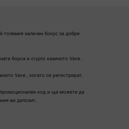
й-големия наличен бонус за добре
ата борса и crypto казиното Vave .
иното Vave , когато се регистрират.
 промоционален код и ще можете да
ния ви депозит.