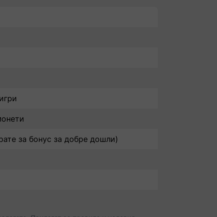
 игри
 монети
рате за бонус за добре дошли)