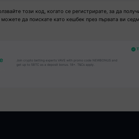
звайте този код, когато се регистрирате, за да получ
 можете да поискате като кешбек през първата ви седм
T
e
Join crypto betting experts VAVE with promo code NEWBONUS and
get up to 5BTC as a deposit bonus. 18+.
T&Cs
apply.
NUS