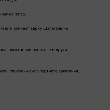
минг на живо.
язат и кликнат върху „Залагане на
маса, електронни спортове и други
уси, свързани със спортните залагания,