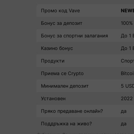
Промо код Vave
NEW
Бонус за депозит
100% 
Бонус за спортни залагания
До 1
Казино бонус
До 1
Продукти
Спорт
Приема се Crypto
Bitco
Минимален депозит
5 USD
Установен
2022 
Пряко предаване онлайн?
да
Поддръжка на живо?
да