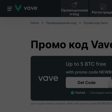
Промоционале
Регистрац
н код
Home
Промоционален код
Промо код Vave
Промо код Vav
Up to 5 BTC free
with promo code NEW
XXX
Get Code
Tested
Последно изпо
Join crypto betting experts VAVE with promo code NEWBONUS 